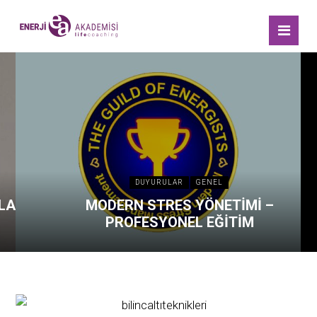
DUYURULAR
GENEL
SLAR
MODERN STRES YÖNETİMİ –
PROFESYONEL EĞİTİM