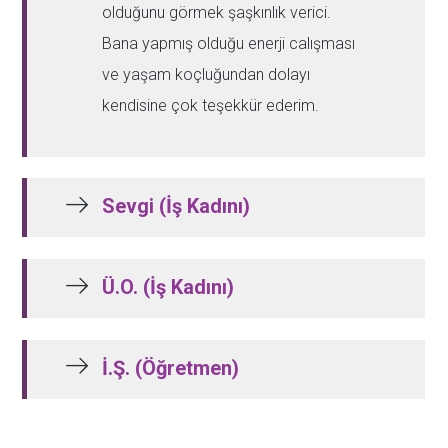
olduğunu görmek şaşkınlık verici.
Bana yapmış olduğu enerji calışması
ve yaşam koçluğundan dolayı
kendisine çok teşekkür ederim.
Sevgi (İş Kadını)
Ü.O. (İş Kadını)
İ.Ş. (Öğretmen)