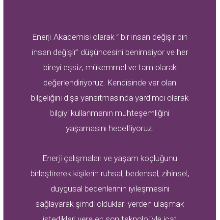
Enerji Akademisi olarak ” bir insan değişir bin
insan değişir” düşüncesini benimsiyor ve her
bireyi eşsiz, mükemmel ve tam olarak
değerlendiriyoruz. Kendisinde var olan
bilgeliğini dışa yansıtmasında yardımcı olarak
bilgiyi kullanmanın muhteşemliğini
yaşamasını hedefliyoruz.
Enerji çalışmaları ve yaşam koçluğunu
birleştirerek kişilerin ruhsal, bedensel, zihinsel,
duygusal bedenlerinin iyileşmesini
sağlayarak şimdi oldukları yerden ulaşmak
istedikleri yere en son teknolojiyle icat