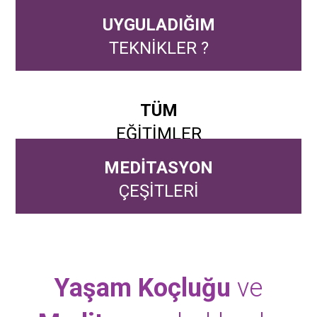
UYGULADIĞIM
TEKNİKLER ?
TÜM
EĞİTİMLER
MEDİTASYON
ÇEŞİTLERİ
Yaşam Koçluğu
ve