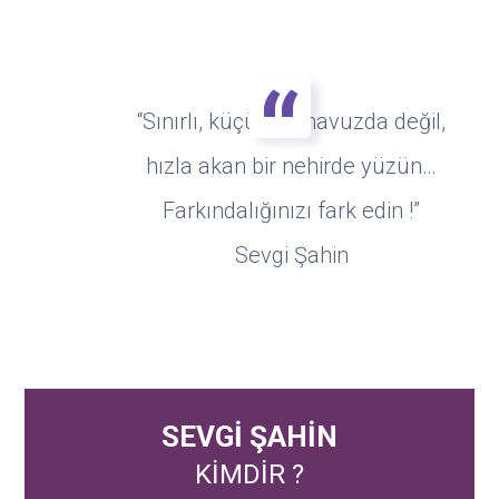
“Sınırlı, küçük bir havuzda değil,
hızla akan bir nehirde yüzün…
Farkındalığınızı fark edin !”
Sevgi Şahin
SEVGİ ŞAHİN
KİMDİR ?