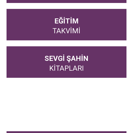
EĞİTİM
TAKVİMİ
SEVGİ ŞAHİN
KİTAPLARI