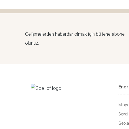
Gelişmelerden haberdar olmak için bültene abone
olunuz.
Ener
Misy
Sevgi
Geo.ac