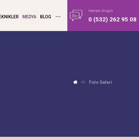
Hemen Arayın
EKNIKLER
MEDYA
BLOG
0 (532) 262 95 08
Foto Galeri