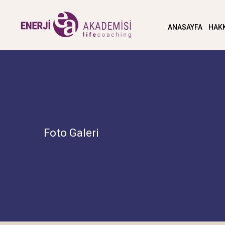
ANASAYFA
HAK
Foto Galeri