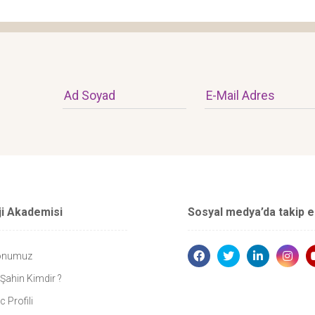
Ad Soyad
E-Mail Adres
ji Akademisi
Sosyal medya’da takip e
onumuz
 Şahin Kimdir ?
 Profili