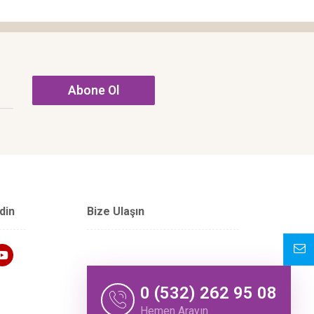
Abone Ol
din
Bize Ulaşın
0 (532) 262 95 08
Hemen Arayın